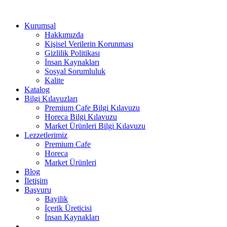
Kurumsal
Hakkımızda
Kişisel Verilerin Korunması
Gizlilik Politikası
İnsan Kaynakları
Sosyal Sorumluluk
Kalite
Katalog
Bilgi Kılavuzları
Premium Cafe Bilgi Kılavuzu
Horeca Bilgi Kılavuzu
Market Ürünleri Bilgi Kılavuzu
Lezzetlerimiz
Premium Cafe
Horeca
Market Ürünleri
Blog
İletişim
Başvuru
Bayilik
İçerik Üreticisi
İnsan Kaynakları