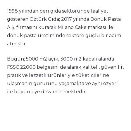
1998 yılından beri gıda sektöründe faaliyet
gösteren Öztürk Gıda; 2017 yılında Donuk Pasta
A.Ş. firmasını kurarak Milano Cake markası ile
donuk pasta üretiminde sektöre güçlü bir adım
atmıştır.
Bugün; 5000 m2 açık, 3000 m2 kapalı alanda
FSSC 22000 belgesini de alarak kaliteli, güvenilir,
pratik ve lezzetli ürünleriyle tüketicilerine
ulaşmanın gururunu yaşamakta ve aynı özveri
ile büyümeye devam etmektedir.