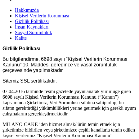
Hakkımızda
Kişisel Verilerin Korunması
Gizlilik Politikası
İnsan Kaynakları
Sosyal Sorumluluk
Kalite
Gizlilik Politikası
Bu bilgilendirme, 6698 sayılı “Kişisel Verilerin Korunması
Kanunu” 10. Maddesi gereğince ve yasal zorunluluk
çerçevesinde yapılmaktadır.
Sitemiz SSL sertifikalıdır.
07.04.2016 tarihinde resmi gazetede yayınlanarak yürürlüğe giren
6698 sayılı Kişisel Verilerin Korunması Kanunu (“Kanun”)
kapsamında Şirketimiz, Veri Sorumlusu sıfatına sahip olup, bu
sıfatın gerektirdiği yükümlülükleri yerine getirmek için gerekli uyum
çalışmalarını gerçekleştirmektedir.
MİLANO CAKE ’den hizmet almak/ ürün temin etmek için
şirketimize bildirilen veya şirketimizce çeşitli kanallarla temin edilen
kişisel verileriniz “Kişisel Verilerin Korunması Kanunu”