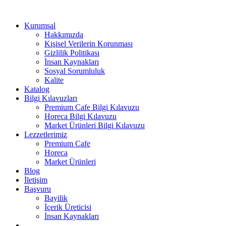
Kurumsal
Hakkımızda
Kişisel Verilerin Korunması
Gizlilik Politikası
İnsan Kaynakları
Sosyal Sorumluluk
Kalite
Katalog
Bilgi Kılavuzları
Premium Cafe Bilgi Kılavuzu
Horeca Bilgi Kılavuzu
Market Ürünleri Bilgi Kılavuzu
Lezzetlerimiz
Premium Cafe
Horeca
Market Ürünleri
Blog
İletişim
Başvuru
Bayilik
İçerik Üreticisi
İnsan Kaynakları