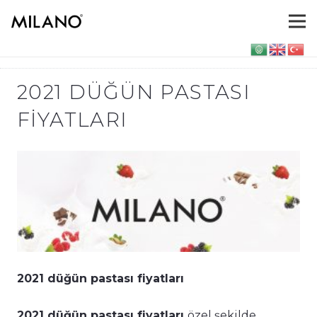
2021 DÜĞÜN PASTASI
FIYATLARI
2021 düğün pastası fiyatları
2021 düğün pastası fiyatları
özel şekilde