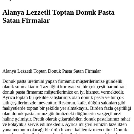
Alanya Lezzetli Toptan Donuk Pasta
Satan Firmalar
Alanya Lezzetli Toptan Donuk Pasta Satan Firmalar
Donuk pasta üretimini yapan firmamız müşterilerimize gündelik
olarak sunmaktadır. Tazeliğini koruyan ve bir çok çeşit barındıran
donuk pasta firmamız müşterilerimize en iyi hizmeti vermektedir.
Ayrıca toptan bir şekilde satışlarımız olan donuk pasta ve bir çok
tatlı çeşitlerimizde mevcuttur. Restoran, kafe, düğün salonları gibi
faaliyetlerde toptan bir şekilde yer almaktayız. Birden fazla çeşitliliği
olan donuk pastalarımız günümüzdeki düğünlerin vazgeçilmezi
haline gelmiştir. Pratik olarak çıkartılabilen donuk pastalarımız rahat
ve kolaylıkla servis edilmektedir. Ayrıca müşterilerinizin tazelikten
yana memnun olacağı bir ürün hizmet kalitemiz mevcuttur. Donuk