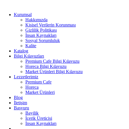
Kurumsal
Hakkımızda
Kişisel Verilerin Korunması
Gizlilik Politikası
İnsan Kaynakları
Sosyal Sorumluluk
Kalite
Katalog
Bilgi Kılavuzları
Premium Cafe Bilgi Kılavuzu
Horeca Bilgi Kılavuzu
Market Ürünleri Bilgi Kılavuzu
Lezzetlerimiz
Premium Cafe
Horeca
Market Ürünleri
Blog
İletişim
Başvuru
Bayilik
İçerik Üreticisi
İnsan Kaynakları