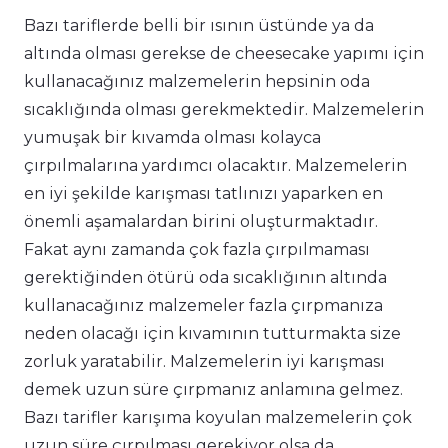
Bazı tariflerde belli bir ısının üstünde ya da
altında olması gerekse de cheesecake yapımı için
kullanacağınız malzemelerin hepsinin oda
sıcaklığında olması gerekmektedir. Malzemelerin
yumuşak bir kıvamda olması kolayca
çırpılmalarına yardımcı olacaktır. Malzemelerin
en iyi şekilde karışması tatlınızı yaparken en
önemli aşamalardan birini oluşturmaktadır.
Fakat aynı zamanda çok fazla çırpılmaması
gerektiğinden ötürü oda sıcaklığının altında
kullanacağınız malzemeler fazla çırpmanıza
neden olacağı için kıvamının tutturmakta size
zorluk yaratabilir. Malzemelerin iyi karışması
demek uzun süre çırpmanız anlamına gelmez.
Bazı tarifler karışıma koyulan malzemelerin çok
uzun süre çırpılması gerekiyor olsa da