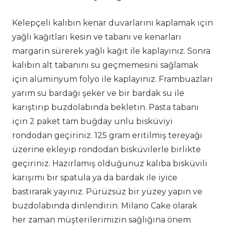
Kelepçeli kalıbın kenar duvarlarını kaplamak için
yağlı kağıtları kesin ve tabanı ve kenarları
margarin sürerek yağlı kağıt ile kaplayınız. Sonra
kalıbın alt tabanını su geçmemesini sağlamak
için alüminyum folyo ile kaplayınız. Frambuazları
yarım su bardağı şeker ve bir bardak su ile
karıştırıp buzdolabında bekletin. Pasta tabanı
için 2 paket tam buğday unlu bisküviyi
rondodan geçiriniz. 125 gram eritilmiş tereyağı
üzerine ekleyip rondodan bisküvilerle birlikte
geçiriniz. Hazırlamış olduğunuz kalıba bisküvili
karışımı bir spatula ya da bardak ile iyice
bastırarak yayınız. Pürüzsüz bir yüzey yapın ve
buzdolabında dinlendirin. Milano Cake olarak
her zaman müşterilerimizin sağlığına önem