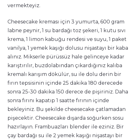
vermekteyiz.
Cheesecake kreması için 3 yumurta, 600 gram
labne peynir, 1 su bardağı toz şekeri, 1 kutu sıvı
krema, 1 limon kabuğu rendesi ve suyu, 1 paket
vanilya, 1 yemek kaşığı dolusu nişastayı bir kaba
alınız. Mikserle pürüssüz hale gelinceye kadar
karıştırılır, buzdolabından çıkardığınız kalıba
kremalı karışım dökülür, su ile dolu derin bir
fırın tepsisinin içinde 25 dakika 180 derecede
sonra 25-30 dakika 150 derece de pişiriniz. Daha
sonra fırını kapatıp 1 saatte fırının içinde
bekleyiniz. Bu şekilde cheesecake çatlamadan
pişecektir. Cheesecake dışarda soğurken sosu
hazırlayın. Frambuazları blender ile eziniz. Bir
çay bardağı su ile 2 yemek kaşığı nişastayı bir