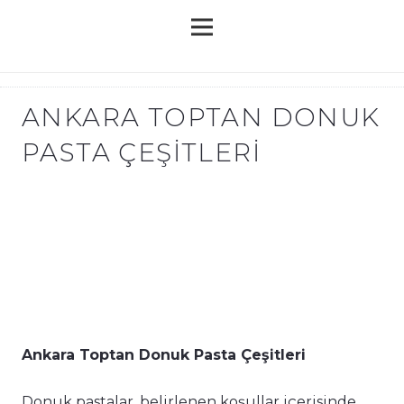
ANKARA TOPTAN DONUK
PASTA ÇEŞITLERI
Ankara Toptan Donuk Pasta Çeşitleri
Donuk pastalar, belirlenen koşullar içerisinde