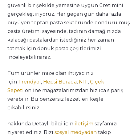
güvenli bir şekilde yemesine uygun üretimini
gerçekleştiriyoruz. Her geçen gün daha fazla
büyüyen toptan pasta sektöründe dondurulmuş
pasta üretimi sayesinde, tadının damağınızda
kalacağı pastalardan istediğiniz her zaman
tatmak için donuk pasta çeşitlerimizi
inceleyebilirsiniz.
Tüm ürünlerimize olan ihtiyacınız
için
Trendyol
,
Hepsi Burada
,
N11
,
Çiçek
Sepeti
online mağazalarımızdan hızlıca sipariş
verebilir. Bu benzersiz lezzetleri keşfe
çıkabilirsiniz.
hakkında Detaylı bilgi için
iletişim
sayfamızı
ziyaret ediniz. Bizi
sosyal medyadan
takip