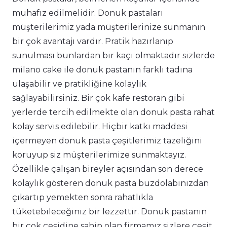
muhafız edilmelidir. Donuk pastaları
müşterilerimiz yada müşterilerinize sunmanın
bir çok avantajı vardır. Pratik hazırlanıp
sunulması bunlardan bir kaçı olmaktadır sizlerde
milano cake ile donuk pastanın farklı tadına
ulaşabilir ve pratikliğine kolaylık
sağlayabilirsiniz. Bir çok kafe restoran gibi
yerlerde tercih edilmekte olan donuk pasta rahat
kolay servis edilebilir. Hiçbir katkı maddesi
içermeyen donuk pasta çeşitlerimiz tazeliğini
koruyup siz müşterilerimize sunmaktayız.
Özellikle çalışan bireyler açısından son derece
kolaylık gösteren donuk pasta buzdolabınızdan
çıkartıp yemekten sonra rahatlıkla
tüketebileceğiniz bir lezzettir. Donuk pastanın
bir çok çeşidine sahip olan firmamız sizlere çeşit