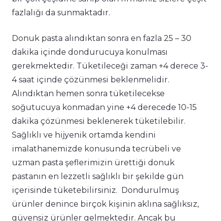
fazlalığı da sunmaktadır.
Donuk pasta alındıktan sonra en fazla 25 – 30
dakika içinde dondurucuya konulması
gerekmektedir. Tüketileceği zaman +4 derece 3-
4 saat içinde çözünmesi beklenmelidir.
Alındıktan hemen sonra tüketilecekse
soğutucuya konmadan yine +4 derecede 10-15
dakika çözünmesi beklenerek tüketilebilir.
Sağlıklı ve hijyenik ortamda kendini
imalathanemizde konusunda tecrübeli ve
uzman pasta şeflerimizin ürettiği donuk
pastanın en lezzetli sağlıklı bir şekilde gün
içerisinde tüketebilirsiniz. Dondurulmuş
ürünler denince birçok kişinin aklına sağlıksız,
güvensiz ürünler gelmektedir. Ancak bu