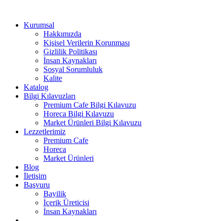
Kurumsal
Hakkımızda
Kişisel Verilerin Korunması
Gizlilik Politikası
İnsan Kaynakları
Sosyal Sorumluluk
Kalite
Katalog
Bilgi Kılavuzları
Premium Cafe Bilgi Kılavuzu
Horeca Bilgi Kılavuzu
Market Ürünleri Bilgi Kılavuzu
Lezzetlerimiz
Premium Cafe
Horeca
Market Ürünleri
Blog
İletişim
Başvuru
Bayilik
İçerik Üreticisi
İnsan Kaynakları