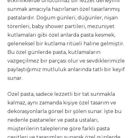
etkinliklerde unutulmaz bir lezzet deneyimi
sunmak amacıyla hazırlanan özel tasarlanmış
pastalardır. Doğum günleri, düğünler, nişan
törenleri, baby shower partileri, mezuniyet
kutlamaları gibi özel anlarda pasta kesmek,
geleneksel bir kutlama ritüeli haline gelmiştir.
Bu özel günlerde pasta, kutlamaların
vazgeçilmez bir parçası olur ve sevdiklerimizle
paylaştığımız mutluluk anlarında tatlı bir keyif
sunar.
Özel pasta, sadece lezzetli bir tat sunmakla
kalmaz, aynı zamanda kişiye özel tasarım ve
dekorasyonlarla görsel bir şölen sunar. İşte bu
nedenle pastaneler ve pasta ustaları,
müşterilerin taleplerine göre farklı pasta
çeşitleri ve tasarımları sunarak özel günlerde