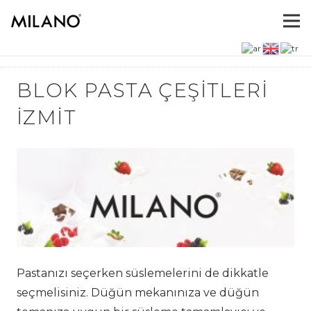
BLOK PASTA ÇEŞITLERI
İZMIT
Pastanızı seçerken süslemelerini de dikkatle
seçmelisiniz. Düğün mekanınıza ve düğün