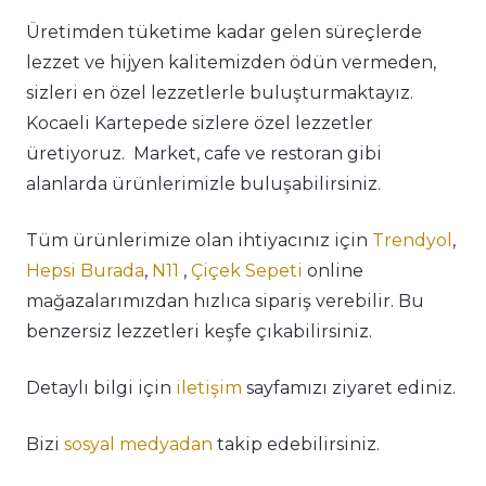
Üretimden tüketime kadar gelen süreçlerde
lezzet ve hijyen kalitemizden ödün vermeden,
sizleri en özel lezzetlerle buluşturmaktayız.
Kocaeli Kartepede sizlere özel lezzetler
üretiyoruz. Market, cafe ve restoran gibi
alanlarda ürünlerimizle buluşabilirsiniz.
Tüm ürünlerimize olan ihtiyacınız için
Trendyol
,
Hepsi Burada
,
N11
,
Çiçek Sepeti
online
mağazalarımızdan hızlıca sipariş verebilir. Bu
benzersiz lezzetleri keşfe çıkabilirsiniz.
Detaylı bilgi için
iletişim
sayfamızı ziyaret ediniz.
Bizi
sosyal medyadan
takip edebilirsiniz.