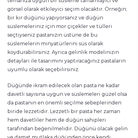
temanıza uygun bir süsleme tamamlayıcı ve
görsel olarak etkileyici seçim olacaktır. Örneğin;
bir kır düğünü yapıyorsanız ve düğün
süslemeleriniz için mor çiçekler ve tülleri
seçtiyseniz pastanızın üstüne de bu
süslemelerin minyatürlerini süs olarak
koydurabilirsiniz. Ayrıca gelinlik modelinizin
detayları ile tasarımını yaptıracağınız pastaların
uyumlu olarak seçebilirsiniz.
Düğünde ikram edilecek olan pasta ne kadar
davetli sayısına uygun ve süslemeleri güzel olsa
da pastanın en önemli seçilme sebeplerinden
biride lezzetidir. Lezzetli bir pasta her zaman
hem davetliler hem de düğün sahipleri
tarafından beğenilmelidir. Düğünü olacak gelin
ve damat mutlaka düğünden önce kendi