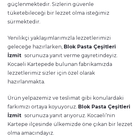
güçlenmektedir. Sizlerin güvenle
tüketebileceği bir lezzet olma isteğimiz
sürmektedir.
Yenilikçi yaklaşımlarımızla lezzetlerimizi
geleceğe hazırlarken,
Blok Pasta Çeşitleri
İzmit
sorunuza yanıt verme gayretindeyiz.
Kocaeli Kartepede bulunan fabrikamızda
lezzetlerimiz sizler için özel olarak
hazırlanmakta.
Ürün yelpazemiz ve teslimat gibi konulardaki
farkımızı ortaya koyuyoruz.
Blok Pasta Çeşitleri
İzmit
sorunuza yanıt arıyoruz. Kocaeli’nin
Kartepe ilçesinde ülkemizde öne çıkan bir lezzet
olma amacındayız.