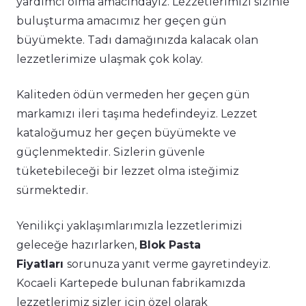
yardımcı olma amacındayız. Lezzetlerimizi sizinle
buluşturma amacımız her geçen gün
büyümekte. Tadı damağınızda kalacak olan
lezzetlerimize ulaşmak çok kolay.
Kaliteden ödün vermeden her geçen gün
markamızı ileri taşıma hedefindeyiz. Lezzet
kataloğumuz her geçen büyümekte ve
güçlenmektedir. Sizlerin güvenle
tüketebileceği bir lezzet olma isteğimiz
sürmektedir.
Yenilikçi yaklaşımlarımızla lezzetlerimizi
geleceğe hazırlarken,
Blok Pasta
Fiyatları
sorunuza yanıt verme gayretindeyiz.
Kocaeli Kartepede bulunan fabrikamızda
lezzetlerimiz sizler için özel olarak