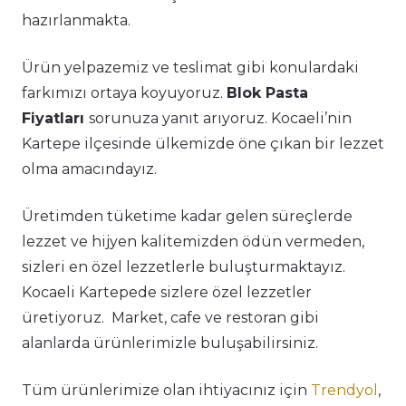
hazırlanmakta.
Ürün yelpazemiz ve teslimat gibi konulardaki
farkımızı ortaya koyuyoruz.
Blok Pasta
Fiyatları
sorunuza yanıt arıyoruz. Kocaeli’nin
Kartepe ilçesinde ülkemizde öne çıkan bir lezzet
olma amacındayız.
Üretimden tüketime kadar gelen süreçlerde
lezzet ve hijyen kalitemizden ödün vermeden,
sizleri en özel lezzetlerle buluşturmaktayız.
Kocaeli Kartepede sizlere özel lezzetler
üretiyoruz. Market, cafe ve restoran gibi
alanlarda ürünlerimizle buluşabilirsiniz.
Tüm ürünlerimize olan ihtiyacınız için
Trendyol
,