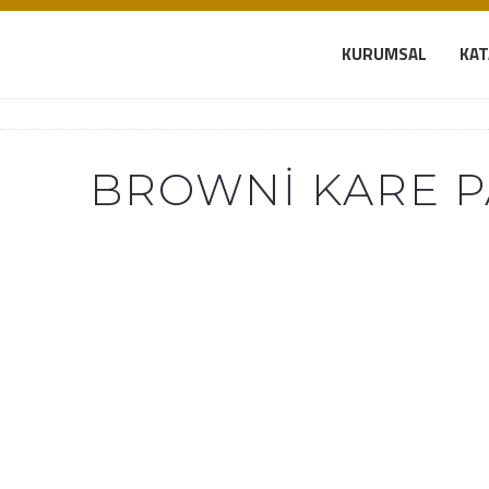
KURUMSAL
KA
BROWNI KARE P