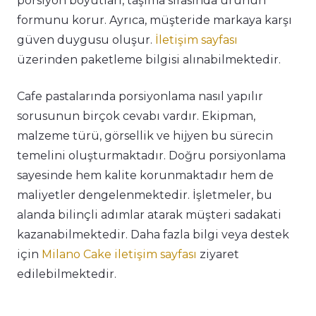
porsiyon boyutları, taşıma sırasında ürünün
formunu korur. Ayrıca, müşteride markaya karşı
güven duygusu oluşur.
İletişim sayfası
üzerinden paketleme bilgisi alınabilmektedir.
Cafe pastalarında porsiyonlama nasıl yapılır
sorusunun birçok cevabı vardır. Ekipman,
malzeme türü, görsellik ve hijyen bu sürecin
temelini oluşturmaktadır. Doğru porsiyonlama
sayesinde hem kalite korunmaktadır hem de
maliyetler dengelenmektedir. İşletmeler, bu
alanda bilinçli adımlar atarak müşteri sadakati
kazanabilmektedir. Daha fazla bilgi veya destek
için
Milano Cake iletişim sayfası
ziyaret
edilebilmektedir.