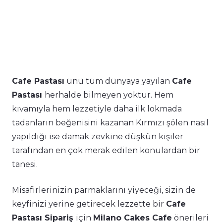
Cafe Pastası
ünü tüm dünyaya yayılan
Cafe
Pastası
herhalde bilmeyen yoktur. Hem
kıvamıyla hem lezzetiyle daha ilk lokmada
tadanların beğenisini kazanan Kırmızı şölen nasıl
yapıldığı ise damak zevkine düşkün kişiler
tarafından en çok merak edilen konulardan bir
tanesi.
Misafirlerinizin parmaklarını yiyeceği, sizin de
keyfinizi yerine getirecek lezzette bir
Cafe
Pastası Sipariş
için
Milano Cakes Cafe
önerileri