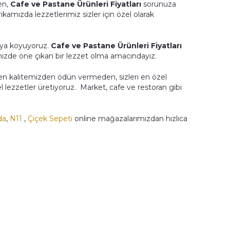
ken,
Cafe ve Pastane Ürünleri Fiyatları
sorunuza
amızda lezzetlerimiz sizler için özel olarak
taya koyuyoruz.
Cafe ve Pastane Ürünleri Fiyatları
mizde öne çıkan bir lezzet olma amacındayız.
en kalitemizden ödün vermeden, sizleri en özel
l lezzetler üretiyoruz. Market, cafe ve restoran gibi
da
,
N11
,
Çiçek Sepeti
online mağazalarımızdan hızlıca