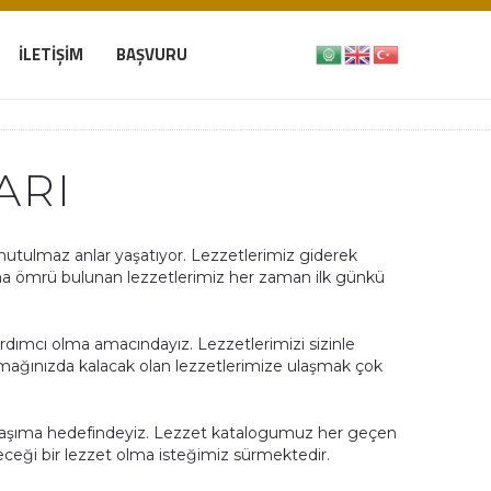
İLETIŞIM
BAŞVURU
ARI
unutulmaz anlar yaşatıyor. Lezzetlerimiz giderek
nma ömrü bulunan lezzetlerimiz her zaman ilk günkü
ardımcı olma amacındayız. Lezzetlerimizi sizinle
ğınızda kalacak olan lezzetlerimize ulaşmak çok
taşıma hedefindeyiz. Lezzet katalogumuz her geçen
ceği bir lezzet olma isteğimiz sürmektedir.