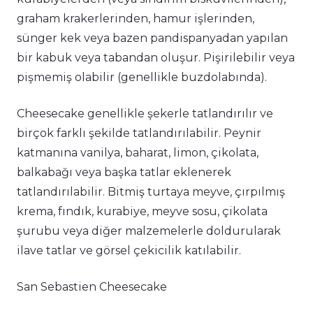
graham krakerlerinden, hamur işlerinden,
sünger kek veya bazen pandispanyadan yapılan
bir kabuk veya tabandan oluşur. Pişirilebilir veya
pişmemiş olabilir (genellikle buzdolabında).
Cheesecake genellikle şekerle tatlandırılır ve
birçok farklı şekilde tatlandırılabilir. Peynir
katmanına vanilya, baharat, limon, çikolata,
balkabağı veya başka tatlar eklenerek
tatlandırılabilir. Bitmiş turtaya meyve, çırpılmış
krema, fındık, kurabiye, meyve sosu, çikolata
şurubu veya diğer malzemelerle doldurularak
ilave tatlar ve görsel çekicilik katılabilir.
San Sebastien Cheesecake