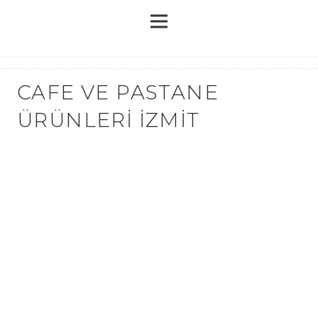
CAFE VE PASTANE
ÜRÜNLERI İZMIT