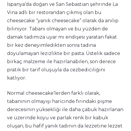
İspanya’da doğan ve San Sebastian şehrinde La
Vina adlı bir restorandan çıkmış olan bu
cheesecake “yanık cheesecake” olarak da anılıp
biliniyor. Tabanı olmayan ve bu yüzden de
damak tadımıza uyar mı endişesi yaratan fakat
bir kez deneyimledikten sonra tadına
doyulamayan lezizlikte bir pasta. Üstelik sadece
birkaç malzeme ile hazırlanabilen, son derece
pratik bir tarif oluşuyla da cezbediciliğini
katlıyor.
Normal cheesecake’lerden farklı olarak,
tabanının olmayışı haricinde fırındaki pişme
derecesinin yüksekliği ile daha çabuk hazırlanan
ve üzerinde koyu ve parlak renk bir kabuk
oluşan, bu hafif yanık tadının da lezzetine lezzet