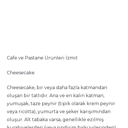
Cafe ve Pastane Ürünleri İzmit
Cheesecake
Cheesecake, bir veya daha fazla katmandan
oluşan bir tatlıdır. Ana ve en kalın katman,
yumuşak, taze peynir (tipik olarak krem peynir
veya ricotta), yumurta ve şeker karışımından
oluşur. Alt tabaka varsa, genellikle ezilmiş
kurabiyelerden (veya sindirim bisküvilerinden),