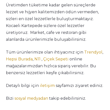
Üretimden tüketime kadar gelen süreçlerde
lezzet ve hijyen kalitemizden ödün vermeden,
sizleri en özel lezzetlerle buluşturmaktayız.
Kocaeli Kartepede sizlere özel lezzetler
üretiyoruz. Market, cafe ve restoran gibi
alanlarda ürünlerimizle buluşabilirsiniz.
Tüm ürünlerimize olan ihtiyacınız için
Trendyol
,
Hepsi Burada
,
N11
,
Çiçek Sepeti
online
mağazalarımızdan hızlıca sipariş verebilir. Bu
benzersiz lezzetleri keşfe çıkabilirsiniz.
Detaylı bilgi için
iletişim
sayfamızı ziyaret ediniz.
Bizi
sosyal medyadan
takip edebilirsiniz.