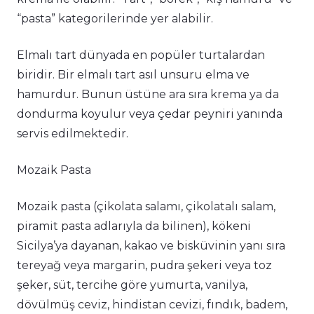
“pasta” kategorilerinde yer alabilir.
Elmalı tart dünyada en popüler turtalardan
biridir. Bir elmalı tart asıl unsuru elma ve
hamurdur. Bunun üstüne ara sıra krema ya da
dondurma koyulur veya çedar peyniri yanında
servis edilmektedir.
Mozaik Pasta
Mozaik pasta (çikolata salamı, çikolatalı salam,
piramit pasta adlarıyla da bilinen), kökeni
Sicilya’ya dayanan, kakao ve bisküvinin yanı sıra
tereyağ veya margarin, pudra şekeri veya toz
şeker, süt, tercihe göre yumurta, vanilya,
dövülmüş ceviz, hindistan cevizi, fındık, badem,