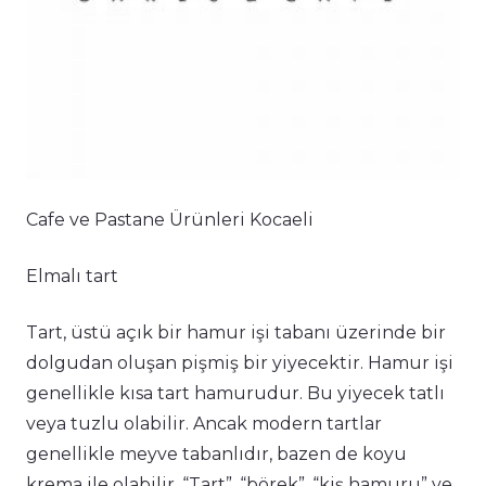
Cafe ve Pastane Ürünleri Kocaeli
Elmalı tart
Tart, üstü açık bir hamur işi tabanı üzerinde bir
dolgudan oluşan pişmiş bir yiyecektir. Hamur işi
genellikle kısa tart hamurudur. Bu yiyecek tatlı
veya tuzlu olabilir. Ancak modern tartlar
genellikle meyve tabanlıdır, bazen de koyu
krema ile olabilir. “Tart”, “börek”, “kiş hamuru” ve