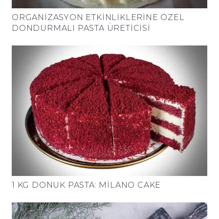
ORGANIZASYON ETKINLIKLERINE ÖZEL
DONDURMALI PASTA ÜRETICISI
1 KG DONUK PASTA: MILANO CAKE