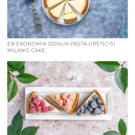
EN EKONOMIK DONUK PASTA ÜRETICISI
MILANO CAKE