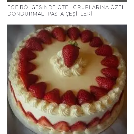
EGE BÖLGESINDE OTEL GRUPLARINA ÖZEL
DONDURMALI PASTA ÇEŞITLERI