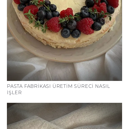
PASTA FABRIKASI ÜRETIM SÜRECI NASIL
İŞLER