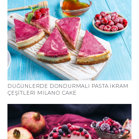
DÜĞÜNLERDE DONDURMALI PASTA İKRAM
ÇEŞITLERI MILANO CAKE