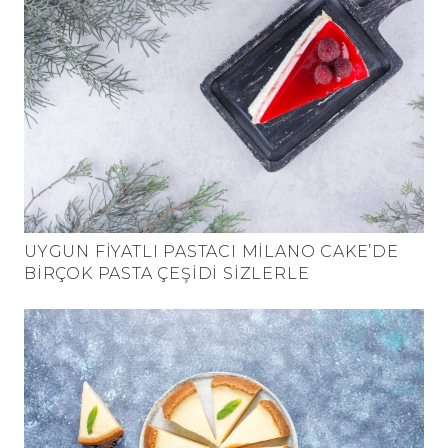
UYGUN FIYATLI PASTACI MILANO CAKE’DE
BIRÇOK PASTA ÇEŞIDI SIZLERLE