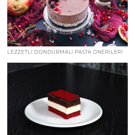
LEZZETLI DONDURMALI PASTA ÖNERILERI