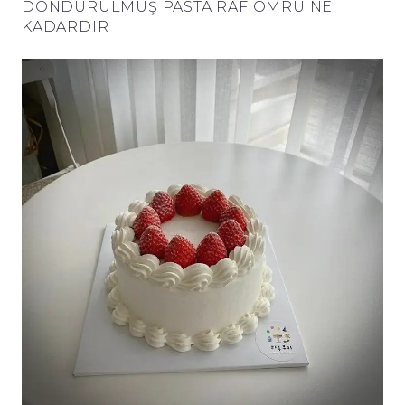
DONDURULMUŞ PASTA RAF ÖMRÜ NE
KADARDIR