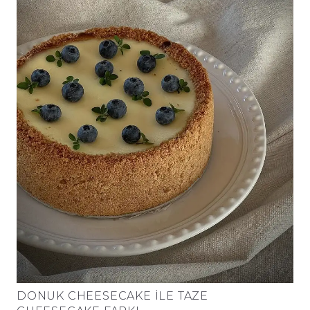
DONUK CHEESECAKE İLE TAZE