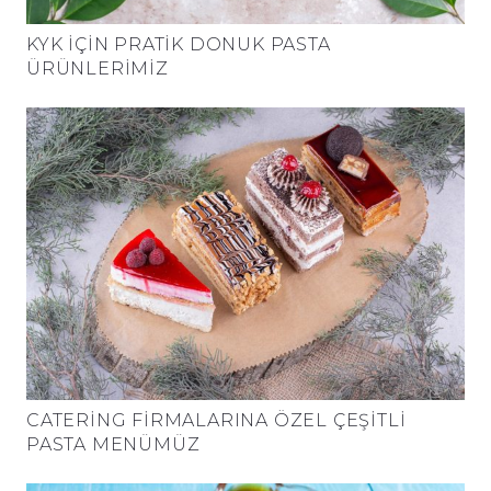
KYK IÇIN PRATIK DONUK PASTA
ÜRÜNLERIMIZ
CATERING FIRMALARINA ÖZEL ÇEŞITLI
PASTA MENÜMÜZ