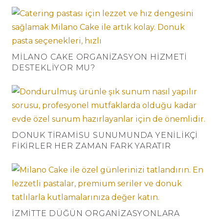
MILANO CAKE ORGANIZASYON HIZMETI
DESTEKLIYOR MU?
DONUK TIRAMISU SUNUMUNDA YENILIKÇI
FIKIRLER HER ZAMAN FARK YARATIR
İZMITTE DÜĞÜN ORGANIZASYONLARA