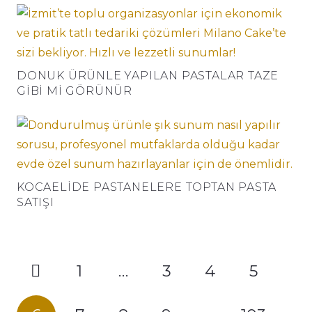
DONUK ÜRÜNLE YAPILAN PASTALAR TAZE
GIBI MI GÖRÜNÜR
KOCAELIDE PASTANELERE TOPTAN PASTA
SATIŞI
1
…
3
4
5