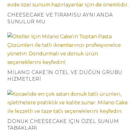
CHEESECAKE VE TIRAMISU AYNI ANDA
SUNULUR MU
MILANO CAKE’IN OTEL VE DÜĞÜN GRUBU
HIZMETLERI
DONUK CHEESECAKE İÇIN ÖZEL SUNUM
TABAKLARI