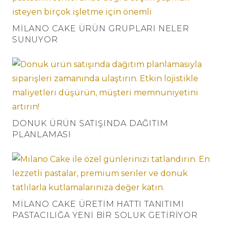
MILANO CAKE ÜRÜN GRUPLARI NELER
SUNUYOR
DONUK ÜRÜN SATIŞINDA DAĞITIM
PLANLAMASI
MILANO CAKE ÜRETIM HATTI TANITIMI
PASTACILIĞA YENI BIR SOLUK GETIRIYOR