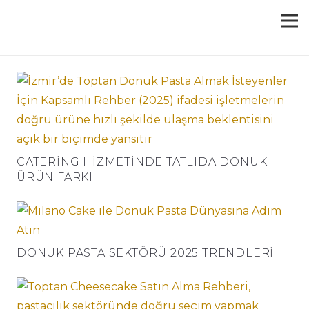
CATERING HIZMETINDE TATLIDA DONUK
ÜRÜN FARKI
DONUK PASTA SEKTÖRÜ 2025 TRENDLERI