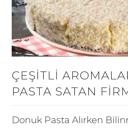
ÇEŞITLI AROMAL
PASTA SATAN FIR
Donuk Pasta Alırken Bili