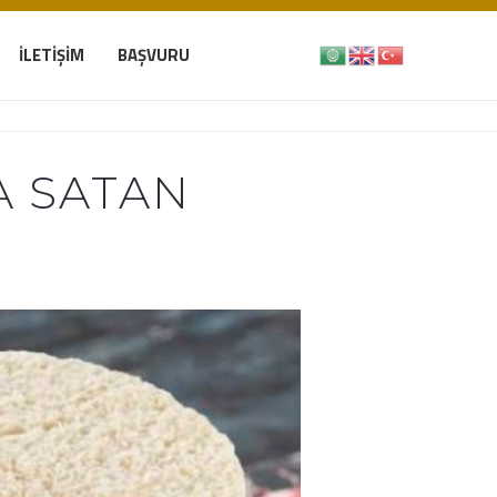
İLETIŞIM
BAŞVURU
A SATAN