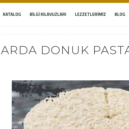
KATALOG
BILGI KILAVUZLARI
LEZZETLERIMIZ
BLOG
LARDA DONUK PAST