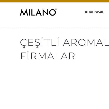
KURUMSAL
ÇEŞITLI AROMA
FIRMALAR