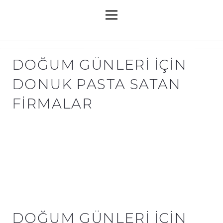
DOĞUM GÜNLERI IÇIN
DONUK PASTA SATAN
FIRMALAR
DOĞUM GÜNLERI IÇIN