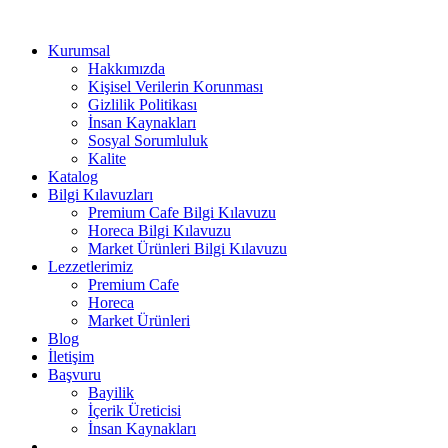
Kurumsal
Hakkımızda
Kişisel Verilerin Korunması
Gizlilik Politikası
İnsan Kaynakları
Sosyal Sorumluluk
Kalite
Katalog
Bilgi Kılavuzları
Premium Cafe Bilgi Kılavuzu
Horeca Bilgi Kılavuzu
Market Ürünleri Bilgi Kılavuzu
Lezzetlerimiz
Premium Cafe
Horeca
Market Ürünleri
Blog
İletişim
Başvuru
Bayilik
İçerik Üreticisi
İnsan Kaynakları