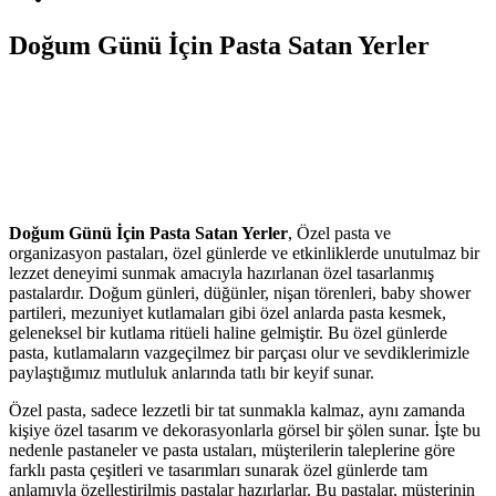
Doğum Günü İçin Pasta Satan Yerler
Doğum Günü İçin Pasta Satan Yerler
, Özel pasta ve
organizasyon pastaları, özel günlerde ve etkinliklerde unutulmaz bir
lezzet deneyimi sunmak amacıyla hazırlanan özel tasarlanmış
pastalardır. Doğum günleri, düğünler, nişan törenleri, baby shower
partileri, mezuniyet kutlamaları gibi özel anlarda pasta kesmek,
geleneksel bir kutlama ritüeli haline gelmiştir. Bu özel günlerde
pasta, kutlamaların vazgeçilmez bir parçası olur ve sevdiklerimizle
paylaştığımız mutluluk anlarında tatlı bir keyif sunar.
Özel pasta, sadece lezzetli bir tat sunmakla kalmaz, aynı zamanda
kişiye özel tasarım ve dekorasyonlarla görsel bir şölen sunar. İşte bu
nedenle pastaneler ve pasta ustaları, müşterilerin taleplerine göre
farklı pasta çeşitleri ve tasarımları sunarak özel günlerde tam
anlamıyla özelleştirilmiş pastalar hazırlarlar. Bu pastalar, müşterinin