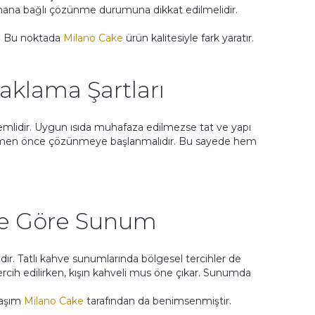
mana bağlı çözünme durumuna dikkat edilmelidir.
.
ir. Bu noktada
Milano Cake
ürün kalitesiyle fark yaratır.
klama Şartları
emlidir. Uygun ısıda muhafaza edilmezse tat ve yapı
hemen önce çözünmeye başlanmalıdır. Bu sayede hem
ne Göre Sunum
ır. Tatlı kahve sunumlarında bölgesel tercihler de
ercih edilirken, kışın kahveli mus öne çıkar. Sunumda
laşım
Milano Cake
tarafından da benimsenmiştir.