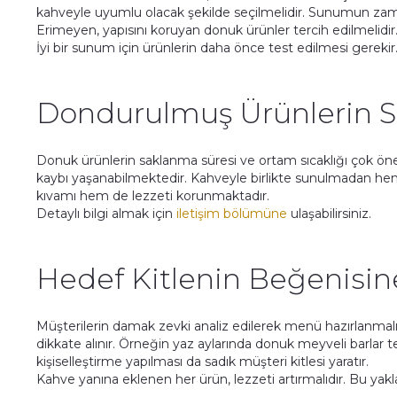
kahveyle uyumlu olacak şekilde seçilmelidir. Sunumun za
Erimeyen, yapısını koruyan donuk ürünler tercih edilmelidir
İyi bir sunum için ürünlerin daha önce test edilmesi gerek
Dondurulmuş Ürünlerin Sa
Donuk ürünlerin saklanma süresi ve ortam sıcaklığı çok ön
kaybı yaşanabilmektedir. Kahveyle birlikte sunulmadan 
kıvamı hem de lezzeti korunmaktadır.
Detaylı bilgi almak için
iletişim bölümüne
ulaşabilirsiniz.
Hedef Kitlenin Beğenisi
Müşterilerin damak zevki analiz edilerek menü hazırlanmalıd
dikkate alınır. Örneğin yaz aylarında donuk meyveli barlar t
kişiselleştirme yapılması da sadık müşteri kitlesi yaratır.
Kahve yanına eklenen her ürün, lezzeti artırmalıdır. Bu yak