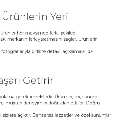
rünlerin Yeri
ürünler her mevsimde farklı şekilde
, markanın fark yaratmasını sağlar. Ürünlerin
oğraflarıyla birlikte detaylı açıklamalar da
arı Getirir
planlama gerektirmektedir. Ürün seçimi, sunum
reç, müşteri deneyimini doğrudan etkiler. Doğru
ı
sizlere açıktır. Benzersiz lezzetler ve özel sunumlar