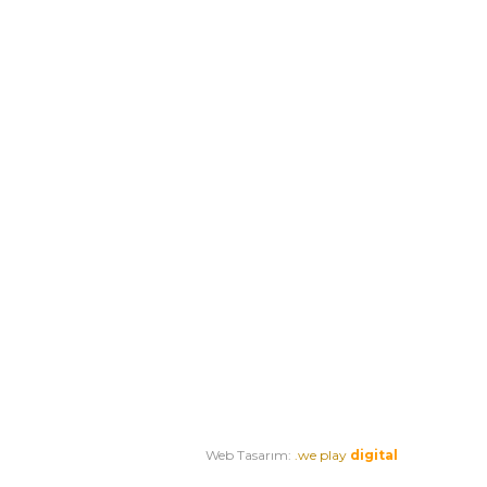
Web Tasarım:
.we play
digital
Horeca