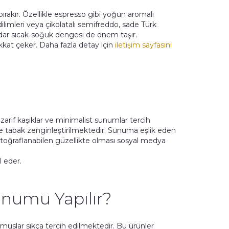
bırakır. Özellikle espresso gibi yoğun aromalı
 dilimleri veya çikolatalı semifreddo, sade Türk
adar sıcak-soğuk dengesi de önem taşır.
kkat çeker. Daha fazla detay için
iletişim sayfasını
zarif kaşıklar ve minimalist sunumlar tercih
rle tabak zenginleştirilmektedir. Sunuma eşlik eden
fotoğraflanabilen güzellikte olması sosyal medya
 eder.
numu Yapılır?
muslar sıkça tercih edilmektedir. Bu ürünler