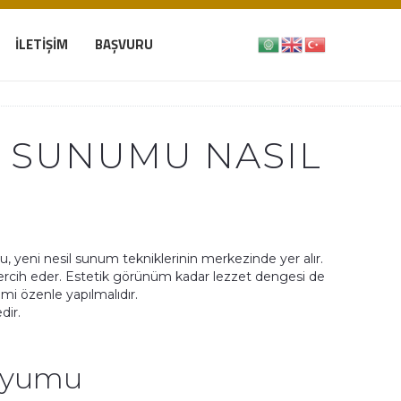
İLETIŞIM
BAŞVURU
 SUNUMU NASIL
u, yeni nesil sunum tekniklerinin merkezinde yer alır.
 tercih eder. Estetik görünüm kadar lezzet dengesi de
mi özenle yapılmalıdır.
dir.
 Uyumu