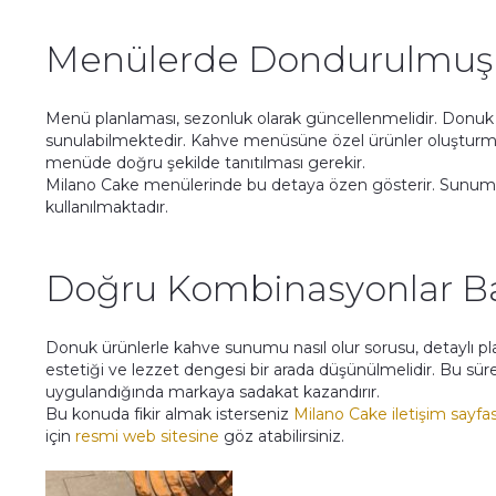
Menülerde Dondurulmuş Ü
Menü planlaması, sezonluk olarak güncellenmelidir. Donuk 
sunulabilmektedir. Kahve menüsüne özel ürünler oluşturmak
menüde doğru şekilde tanıtılması gerekir.
Milano Cake menülerinde bu detaya özen gösterir. Sunum fot
kullanılmaktadır.
Doğru Kombinasyonlar Baş
Donuk ürünlerle kahve sunumu nasıl olur sorusu, detaylı 
estetiği ve lezzet dengesi bir arada düşünülmelidir. Bu sü
uygulandığında markaya sadakat kazandırır.
Bu konuda fikir almak isterseniz
Milano Cake iletişim sayfas
için
resmi web sitesine
göz atabilirsiniz.