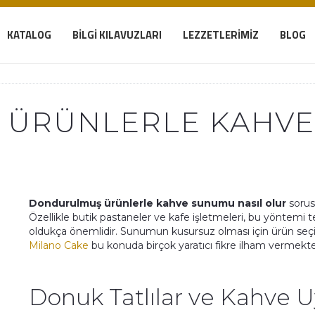
KATALOG
BILGI KILAVUZLARI
LEZZETLERIMIZ
BLOG
ÜRÜNLERLE KAHVE
Dondurulmuş ürünlerle kahve sunumu nasıl olur
sorus
Özellikle butik pastaneler ve kafe işletmeleri, bu yöntemi
oldukça önemlidir. Sunumun kusursuz olması için ürün seçi
Milano Cake
bu konuda birçok yaratıcı fikre ilham vermekte
Donuk Tatlılar ve Kahve