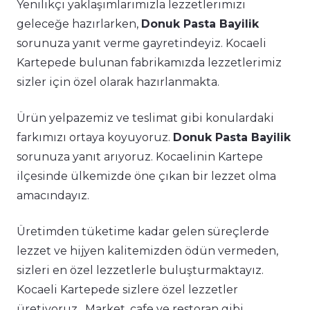
Yenilikçi yaklaşımlarımızla lezzetlerimizi
geleceğe hazırlarken,
Donuk Pasta Bayilik
sorunuza yanıt verme gayretindeyiz. Kocaeli
Kartepede bulunan fabrikamızda lezzetlerimiz
sizler için özel olarak hazırlanmakta.
Ürün yelpazemiz ve teslimat gibi konulardaki
farkımızı ortaya koyuyoruz.
Donuk Pasta Bayilik
sorunuza yanıt arıyoruz. Kocaelinin Kartepe
ilçesinde ülkemizde öne çıkan bir lezzet olma
amacındayız.
Üretimden tüketime kadar gelen süreçlerde
lezzet ve hijyen kalitemizden ödün vermeden,
sizleri en özel lezzetlerle buluşturmaktayız.
Kocaeli Kartepede sizlere özel lezzetler
üretiyoruz. Market, cafe ve restoran gibi