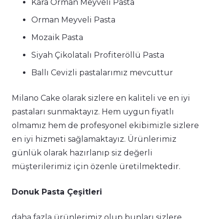
Kara Orman Meyveli Pasta
Orman Meyveli Pasta
Mozaik Pasta
Siyah Çikolatalı Profiteröllü Pasta
Ballı Cevizli pastalarımız mevcuttur
Milano Cake olarak sizlere en kaliteli ve en iyi
pastaları sunmaktayız. Hem uygun fiyatlı
olmamız hem de profesyonel ekibimizle sizlere
en iyi hizmeti sağlamaktayız. Ürünlerimiz
günlük olarak hazırlanıp siz değerli
müşterilerimiz için özenle üretilmektedir.
Donuk Pasta Çeşitleri
daha fazla ürünlerimiz olup bunları sizlere