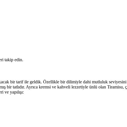
i takip edin.
ak bir tarif ile geldik. Özellikle bir dilimiyle dahi mutluluk seviyesini bi
ş bir tatlıdır. Ayrıca kremsi ve kahveli lezzetiyle ünlü olan Tiramisu, 
ri ve yapılışı: