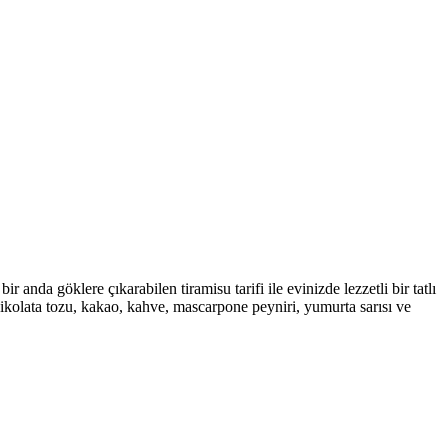
r anda göklere çıkarabilen tiramisu tarifi ile evinizde lezzetli bir tatlı
çikolata tozu, kakao, kahve, mascarpone peyniri, yumurta sarısı ve