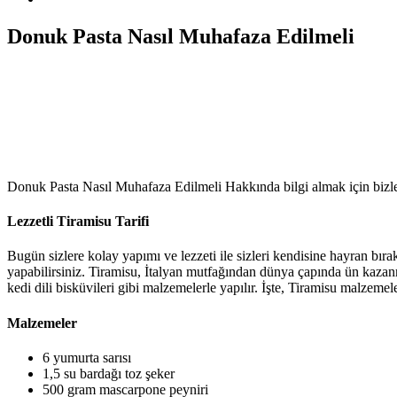
Donuk Pasta Nasıl Muhafaza Edilmeli
Donuk Pasta Nasıl Muhafaza Edilmeli Hakkında bilgi almak için bizler
Lezzetli Tiramisu Tarifi
Bugün sizlere kolay yapımı ve lezzeti ile sizleri kendisine hayran bırakac
yapabilirsiniz. Tiramisu, İtalyan mutfağından dünya çapında ün kazanmı
kedi dili bisküvileri gibi malzemelerle yapılır. İşte, Tiramisu malzemele
Malzemeler
6 yumurta sarısı
1,5 su bardağı toz şeker
500 gram mascarpone peyniri