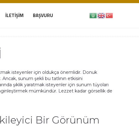
İLETIŞIM
BAŞVURU
I
ratmak isteyenler için oldukça önemlidir. Donuk
r. Ancak, sunum şekli bu tatlının etkisini
arında şıklık yaratmak isteyenler için sunum tüyoları
zenginleştirmek mümkündür. Lezzet kadar görsellik de
tkileyici Bir Görünüm