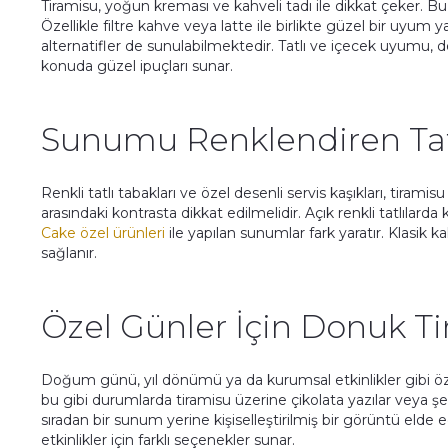
Tiramisu, yoğun kreması ve kahveli tadı ile dikkat çeker. Bu
Özellikle filtre kahve veya latte ile birlikte güzel bir uyum y
alternatifler de sunulabilmektedir. Tatlı ve içecek uyumu
konuda güzel ipuçları sunar.
Sunumu Renklendiren Tatl
Renkli tatlı tabakları ve özel desenli servis kaşıkları, tirami
arasındaki kontrasta dikkat edilmelidir. Açık renkli tatlılarda 
Cake özel ürünleri
ile yapılan sunumlar fark yaratır. Klasik
sağlanır.
Özel Günler İçin Donuk T
Doğum günü, yıl dönümü ya da kurumsal etkinlikler gibi özel
bu gibi durumlarda tiramisu üzerine çikolata yazılar veya
sıradan bir sunum yerine kişiselleştirilmiş bir görüntü elde 
etkinlikler için farklı seçenekler sunar.