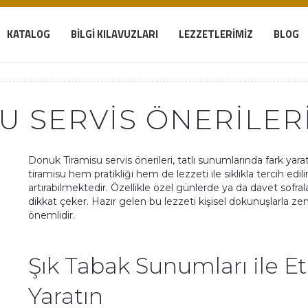
KATALOG
BILGI KILAVUZLARI
LEZZETLERIMIZ
BLOG
U SERVIS ÖNERILER
Donuk Tiramisu servis önerileri, tatlı sunumlarında fark ya
tiramisu hem pratikliği hem de lezzeti ile sıklıkla tercih edili
artırabilmektedir. Özellikle özel günlerde ya da davet sofral
dikkat çeker. Hazır gelen bu lezzeti kişisel dokunuşlarla 
önemlidir.
Şık Tabak Sunumları ile E
Yaratın