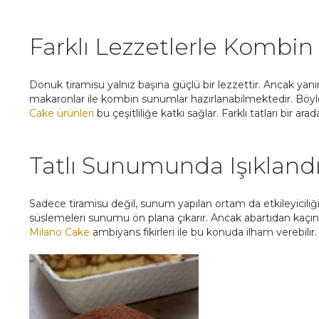
Farklı Lezzetlerle Kombi
Donuk tiramisu yalnız başına güçlü bir lezzettir. Ancak yan
makaronlar ile kombin sunumlar hazırlanabilmektedir. Böylec
Cake ürünleri
bu çeşitliliğe katkı sağlar. Farklı tatları bir a
Tatlı Sunumunda Işıklan
Sadece tiramisu değil, sunum yapılan ortam da etkileyiciliği
süslemeleri sunumu ön plana çıkarır. Ancak abartıdan kaçın
Milano Cake
ambiyans fikirleri ile bu konuda ilham verebilir.