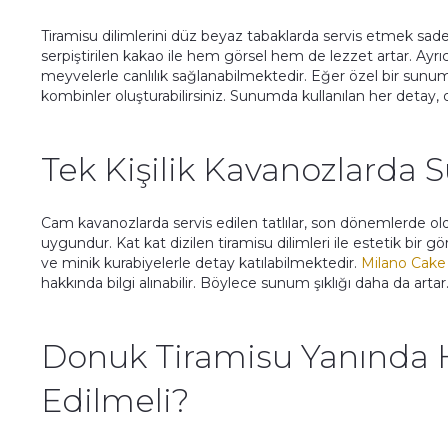
Tiramisu dilimlerini düz beyaz tabaklarda servis etmek sade 
serpiştirilen kakao ile hem görsel hem de lezzet artar. Ayr
meyvelerle canlılık sağlanabilmektedir. Eğer özel bir sunum
kombinler oluşturabilirsiniz. Sunumda kullanılan her detay, d
Tek Kişilik Kavanozlarda 
Cam kavanozlarda servis edilen tatlılar, son dönemlerde o
uygundur. Kat kat dizilen tiramisu dilimleri ile estetik bir 
ve minik kurabiyelerle detay katılabilmektedir.
Milano Cake 
hakkında bilgi alınabilir. Böylece sunum şıklığı daha da artar
Donuk Tiramisu Yanında H
Edilmeli?