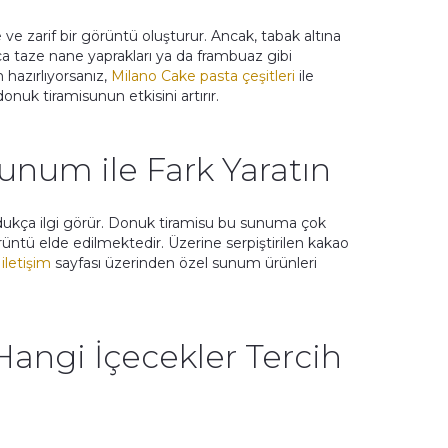
ve zarif bir görüntü oluşturur. Ancak, tabak altına
ıca taze nane yaprakları ya da frambuaz gibi
 hazırlıyorsanız,
Milano Cake pasta çeşitleri
ile
onuk tiramisunun etkisini artırır.
Sunum ile Fark Yaratın
ldukça ilgi görür. Donuk tiramisu bu sunuma çok
görüntü elde edilmektedir. Üzerine serpiştirilen kakao
iletişim
sayfası üzerinden özel sunum ürünleri
.
angi İçecekler Tercih