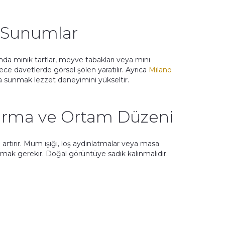
n Sunumlar
ında minik tartlar, meyve tabakları veya mini
e davetlerde görsel şölen yaratılır. Ayrıca
Milano
rada sunmak lezzet deneyimini yükseltir.
dırma ve Ortam Düzeni
 artırır. Mum ışığı, loş aydınlatmalar veya masa
mak gerekir. Doğal görüntüye sadık kalınmalıdır.