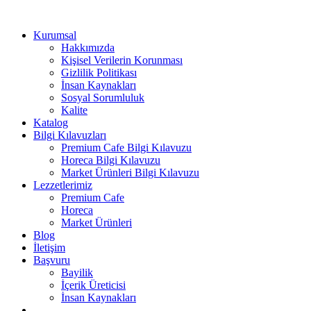
Kurumsal
Hakkımızda
Kişisel Verilerin Korunması
Gizlilik Politikası
İnsan Kaynakları
Sosyal Sorumluluk
Kalite
Katalog
Bilgi Kılavuzları
Premium Cafe Bilgi Kılavuzu
Horeca Bilgi Kılavuzu
Market Ürünleri Bilgi Kılavuzu
Lezzetlerimiz
Premium Cafe
Horeca
Market Ürünleri
Blog
İletişim
Başvuru
Bayilik
İçerik Üreticisi
İnsan Kaynakları