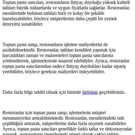
Toptan pasta satıcıları, restoranların ihtiyaç duyduğu yüksek kaliteli
tatlıları büyük miktarlarda ve uygun fiyatlarla sağlarlar. Restoranlar,
menülerinde bulunan tatlıları hızlı ve kolay bir şekilde
hazırlayabilirler, böylece müşterilerine daha çeşitli bir yemek
deneyimi sunabilirler.
Toptan pasta satışı, restoranların işletme maliyetlerini de
azaltabilmektedir. Restoranlar, tatlıları kendileri yapmak için
harcadıkları zaman ve malzemeleri toptan pasta satıcılarına
yönlendirerek, işletmelerinde tasarruf edebilirler. Ayrıca, restoranlar
toptan pasta satıcılarından sadece ihtiyaç duydukları kadar sipariş
verebilirler, böylece gereksiz maliyetleri önleyebilirler.
Daha fazla bilgi sahibi olmak için bizimle
iletişime
geçebilirsiniz.
Restoranlar için toptan pasta satışı, işletmelerin müşteri
memnuniyetini artırabilmektedir. Restoranlar, menülerindeki tatlı
çeşitliliğini artırarak, müşterilerine daha fazla seçenek sunabilirler.
Ayrıca, toptan pasta satıcıları genellikle farklı tatlar ve dekorasyonlar
sunarak, restoranların menülerinde görsel olarak çekici tatlılar