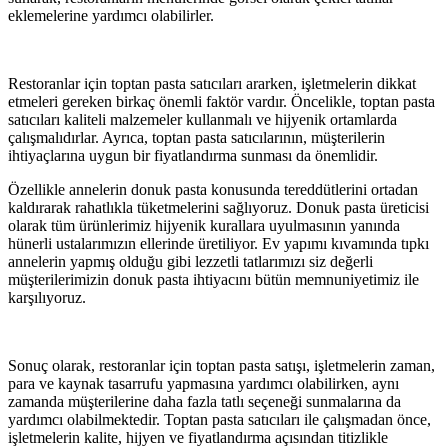
eklemelerine yardımcı olabilirler.
Restoranlar için toptan pasta satıcıları ararken, işletmelerin dikkat
etmeleri gereken birkaç önemli faktör vardır. Öncelikle, toptan pasta
satıcıları kaliteli malzemeler kullanmalı ve hijyenik ortamlarda
çalışmalıdırlar. Ayrıca, toptan pasta satıcılarının, müşterilerin
ihtiyaçlarına uygun bir fiyatlandırma sunması da önemlidir.
Özellikle annelerin donuk pasta konusunda tereddütlerini ortadan
kaldırarak rahatlıkla tüketmelerini sağlıyoruz. Donuk pasta üreticisi
olarak tüm ürünlerimiz hijyenik kurallara uyulmasının yanında
hünerli ustalarımızın ellerinde üretiliyor. Ev yapımı kıvamında tıpkı
annelerin yapmış olduğu gibi lezzetli tatlarımızı siz değerli
müşterilerimizin donuk pasta ihtiyacını bütün memnuniyetimiz ile
karşılıyoruz.
Sonuç olarak, restoranlar için toptan pasta satışı, işletmelerin zaman,
para ve kaynak tasarrufu yapmasına yardımcı olabilirken, aynı
zamanda müşterilerine daha fazla tatlı seçeneği sunmalarına da
yardımcı olabilmektedir. Toptan pasta satıcıları ile çalışmadan önce,
işletmelerin kalite, hijyen ve fiyatlandırma açısından titizlikle