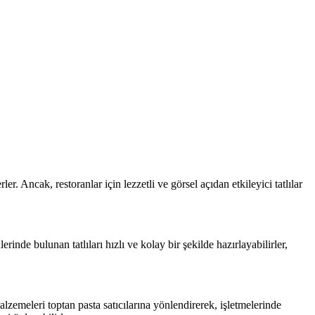
r. Ancak, restoranlar için lezzetli ve görsel açıdan etkileyici tatlılar
rinde bulunan tatlıları hızlı ve kolay bir şekilde hazırlayabilirler,
malzemeleri toptan pasta satıcılarına yönlendirerek, işletmelerinde