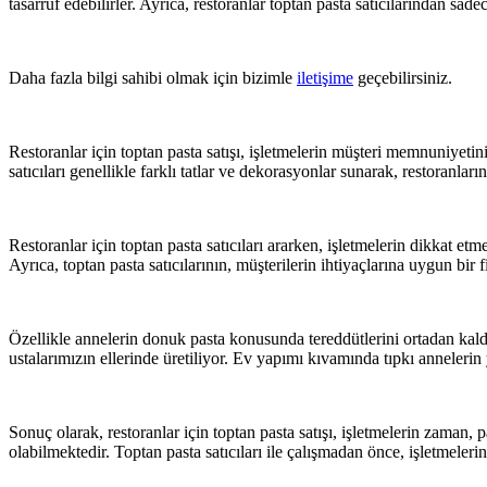
tasarruf edebilirler. Ayrıca, restoranlar toptan pasta satıcılarından sade
Daha fazla bilgi sahibi olmak için bizimle
iletişime
geçebilirsiniz.
Restoranlar için toptan pasta satışı, işletmelerin müşteri memnuniyetini 
satıcıları genellikle farklı tatlar ve dekorasyonlar sunarak, restoranları
Restoranlar için toptan pasta satıcıları ararken, işletmelerin dikkat etm
Ayrıca, toptan pasta satıcılarının, müşterilerin ihtiyaçlarına uygun bir
Özellikle annelerin donuk pasta konusunda tereddütlerini ortadan kaldı
ustalarımızın ellerinde üretiliyor. Ev yapımı kıvamında tıpkı annelerin
Sonuç olarak, restoranlar için toptan pasta satışı, işletmelerin zaman
olabilmektedir. Toptan pasta satıcıları ile çalışmadan önce, işletmelerin