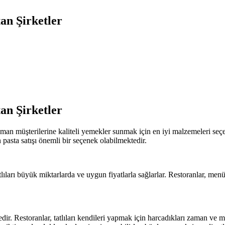
an Şirketler
an Şirketler
aman müşterilerine kaliteli yemekler sunmak için en iyi malzemeleri seçerle
 pasta satışı önemli bir seçenek olabilmektedir.
tlıları büyük miktarlarda ve uygun fiyatlarla sağlarlar. Restoranlar, menüle
tedir. Restoranlar, tatlıları kendileri yapmak için harcadıkları zaman ve 