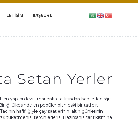
İLETIŞIM
BAŞVURU
a Satan Yerler
ütten yapılan leziz marlenka tatlısından bahsedeceğiz.
irliği ülkesinde en popüler olan eski bir tatlıdır.
nın hafifliğiyle çay saatlerinin, altın günlerinin
rak tüketmenizi tercih ederiz. Hazırsanız tarif kısmına