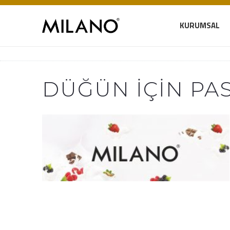
KURUMSAL
DÜĞÜN İÇIN PA