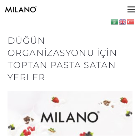
DÜĞÜN
ORGANIZASYONU IÇIN
TOPTAN PASTA SATAN
YERLER