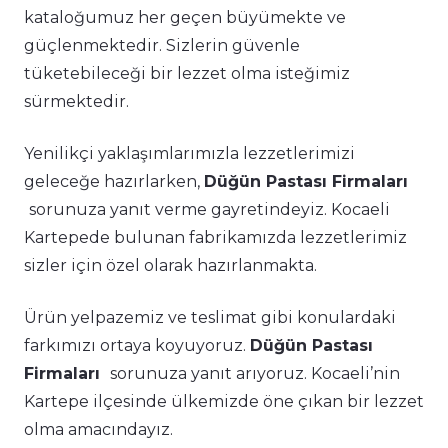
kataloğumuz her geçen büyümekte ve
güçlenmektedir. Sizlerin güvenle
tüketebileceği bir lezzet olma isteğimiz
sürmektedir.
Yenilikçi yaklaşımlarımızla lezzetlerimizi
geleceğe hazırlarken,
Düğün Pastası Firmaları
sorunuza yanıt verme gayretindeyiz. Kocaeli
Kartepede bulunan fabrikamızda lezzetlerimiz
sizler için özel olarak hazırlanmakta.
Ürün yelpazemiz ve teslimat gibi konulardaki
farkımızı ortaya koyuyoruz.
Düğün Pastası
Firmaları
sorunuza yanıt arıyoruz. Kocaeli’nin
Kartepe ilçesinde ülkemizde öne çıkan bir lezzet
olma amacındayız.