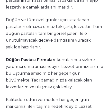
pastasının olmazsa olmazı tabaklarda kalmayıp
lezzetiyle damaklarda anılmasıdır.
Düğün ve tüm özel günler için tasarlanan
pastaların olmazsa olmaz tek şartı, lezzettir. Tüm
düğün pastaları tam bir görsel şölen ile o
unutulmayacak geceye damgasını vuracak
şekilde hazırlanır.
Düğün Pastası Firmaları
konularında sizlere
yardımcı olma amacındayız. Lezzetlerimizi sizinle
buluşturma amacımız her geçen gün
büyümekte. Tadı damağınızda kalacak olan
lezzetlerimize ulaşmak çok kolay.
Kaliteden ödün vermeden her geçen gün
markamızı ileri taşıma hedefindeyiz. Lezzet