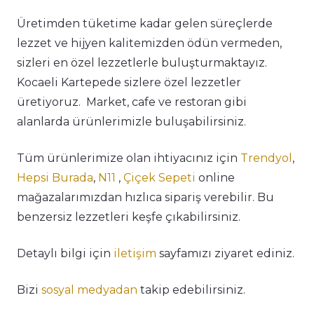
Üretimden tüketime kadar gelen süreçlerde
lezzet ve hijyen kalitemizden ödün vermeden,
sizleri en özel lezzetlerle buluşturmaktayız.
Kocaeli Kartepede sizlere özel lezzetler
üretiyoruz. Market, cafe ve restoran gibi
alanlarda ürünlerimizle buluşabilirsiniz.
Tüm ürünlerimize olan ihtiyacınız için
Trendyol
,
Hepsi Burada
,
N11
,
Çiçek Sepeti
online
mağazalarımızdan hızlıca sipariş verebilir. Bu
benzersiz lezzetleri keşfe çıkabilirsiniz.
Detaylı bilgi için
iletişim
sayfamızı ziyaret ediniz.
Bizi
sosyal medyadan
takip edebilirsiniz.