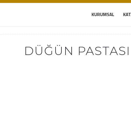
KURUMSAL
KA
DÜĞÜN PASTASI 