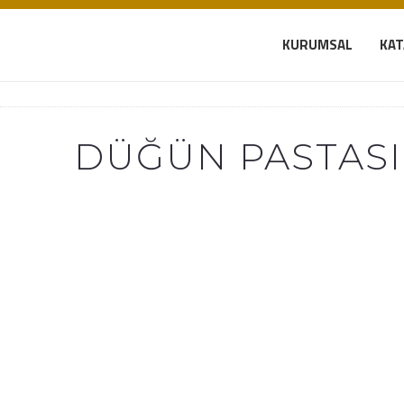
KURUMSAL
KA
DÜĞÜN PASTASI