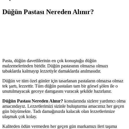
Düğün Pastası Nereden Alınır?
Pasta, düğün davetlilerinin en çok konuştuğu düğün
malzemelerinden biridir. Düğün pastasının olmazsa olmazı
tabaklarda kalmayıp lezzetiyle damaklarda anılmasıdır.
Düğün ve tüm özel günler için tasarlanan pastaların olmazsa olmaz
tek şartı, lezzettir. Tüm düğün pastaları tam bir görsel şölen ile o
unutulmayacak geceye damgasını vuracak şekilde hazırlanır.
Düğün Pastası Nereden Alınır?
konularında sizlere yardımcı olma
amacındayız. Lezzetlerimizi sizinle buluşturma amacımız her geçen
gün büyümekte. Tadı damağınızda kalacak olan lezzetlerimize
ulaşmak çok kolay.
Kaliteden ödün vermeden her geçen gün markamızı ileri taşıma