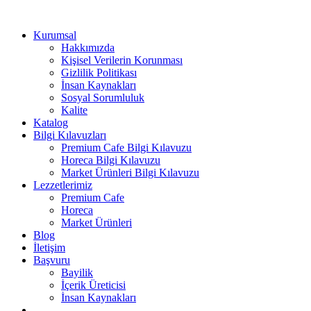
Kurumsal
Hakkımızda
Kişisel Verilerin Korunması
Gizlilik Politikası
İnsan Kaynakları
Sosyal Sorumluluk
Kalite
Katalog
Bilgi Kılavuzları
Premium Cafe Bilgi Kılavuzu
Horeca Bilgi Kılavuzu
Market Ürünleri Bilgi Kılavuzu
Lezzetlerimiz
Premium Cafe
Horeca
Market Ürünleri
Blog
İletişim
Başvuru
Bayilik
İçerik Üreticisi
İnsan Kaynakları