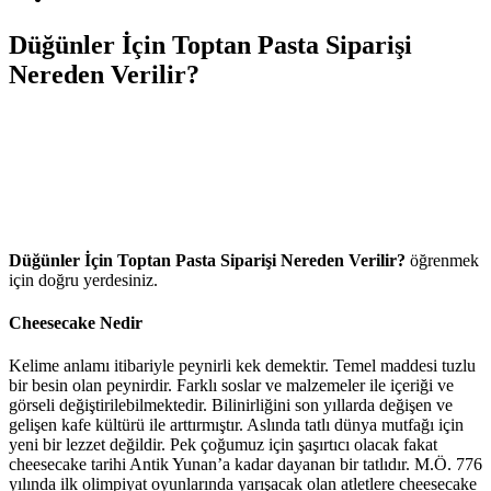
Düğünler İçin Toptan Pasta Siparişi
Nereden Verilir?
Düğünler İçin Toptan Pasta Siparişi Nereden Verilir?
öğrenmek
için doğru yerdesiniz.
Cheesecake Nedir
Kelime anlamı itibariyle peynirli kek demektir. Temel maddesi tuzlu
bir besin olan peynirdir. Farklı soslar ve malzemeler ile içeriği ve
görseli değiştirilebilmektedir. Bilinirliğini son yıllarda değişen ve
gelişen kafe kültürü ile arttırmıştır. Aslında tatlı dünya mutfağı için
yeni bir lezzet değildir. Pek çoğumuz için şaşırtıcı olacak fakat
cheesecake tarihi Antik Yunan’a kadar dayanan bir tatlıdır. M.Ö. 776
yılında ilk olimpiyat oyunlarında yarışacak olan atletlere cheesecake