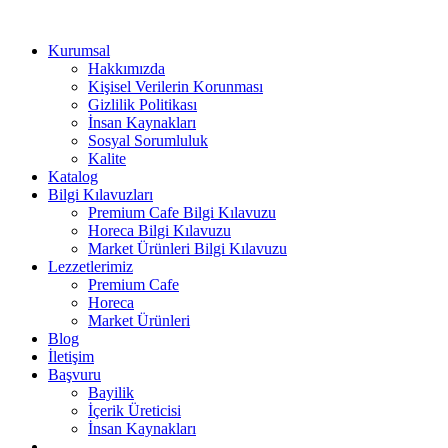
Kurumsal
Hakkımızda
Kişisel Verilerin Korunması
Gizlilik Politikası
İnsan Kaynakları
Sosyal Sorumluluk
Kalite
Katalog
Bilgi Kılavuzları
Premium Cafe Bilgi Kılavuzu
Horeca Bilgi Kılavuzu
Market Ürünleri Bilgi Kılavuzu
Lezzetlerimiz
Premium Cafe
Horeca
Market Ürünleri
Blog
İletişim
Başvuru
Bayilik
İçerik Üreticisi
İnsan Kaynakları