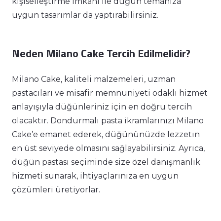
kişiselleştirme imkanı ile düğün temanıza
uygun tasarımlar da yaptırabilirsiniz.
Neden Milano Cake Tercih Edilmelidir?
Milano Cake, kaliteli malzemeleri, uzman
pastacıları ve misafir memnuniyeti odaklı hizmet
anlayışıyla düğünleriniz için en doğru tercih
olacaktır. Dondurmalı pasta ikramlarınızı Milano
Cake’e emanet ederek, düğününüzde lezzetin
en üst seviyede olmasını sağlayabilirsiniz. Ayrıca,
düğün pastası seçiminde size özel danışmanlık
hizmeti sunarak, ihtiyaçlarınıza en uygun
çözümleri üretiyorlar.