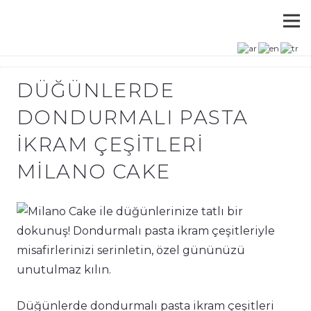
DÜĞÜNLERDE
DONDURMALI PASTA
İKRAM ÇEŞITLERI
MILANO CAKE
Düğünlerde dondurmalı pasta ikram çeşitleri