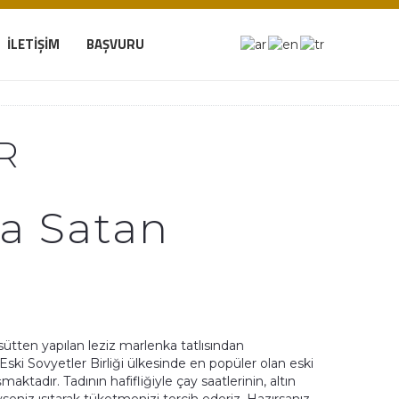
İLETIŞIM
BAŞVURU
R
a Satan
 sütten yapılan leziz marlenka tatlısından
 Eski Sovyetler Birliği ülkesinde en popüler olan eski
ktadır. Tadının hafifliğiyle çay saatlerinin, altın