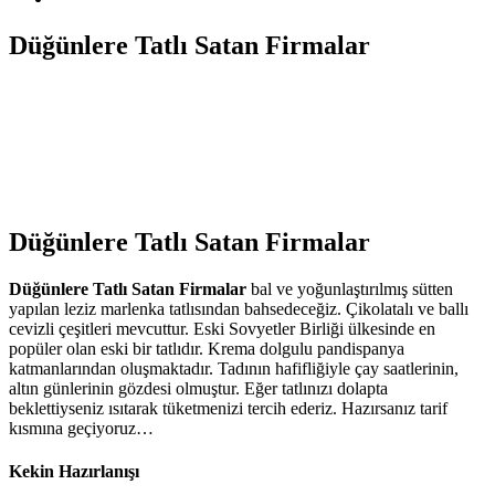
Düğünlere Tatlı Satan Firmalar
Düğünlere Tatlı Satan Firmalar
Düğünlere Tatlı Satan Firmalar
bal ve yoğunlaştırılmış sütten
yapılan leziz marlenka tatlısından bahsedeceğiz. Çikolatalı ve ballı
cevizli çeşitleri mevcuttur. Eski Sovyetler Birliği ülkesinde en
popüler olan eski bir tatlıdır. Krema dolgulu pandispanya
katmanlarından oluşmaktadır. Tadının hafifliğiyle çay saatlerinin,
altın günlerinin gözdesi olmuştur. Eğer tatlınızı dolapta
beklettiyseniz ısıtarak tüketmenizi tercih ederiz. Hazırsanız tarif
kısmına geçiyoruz…
Kekin Hazırlanışı