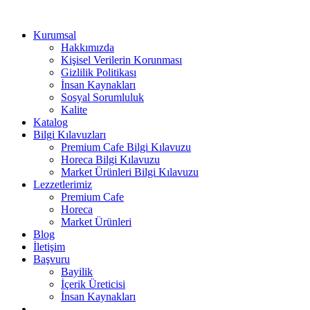
Kurumsal
Hakkımızda
Kişisel Verilerin Korunması
Gizlilik Politikası
İnsan Kaynakları
Sosyal Sorumluluk
Kalite
Katalog
Bilgi Kılavuzları
Premium Cafe Bilgi Kılavuzu
Horeca Bilgi Kılavuzu
Market Ürünleri Bilgi Kılavuzu
Lezzetlerimiz
Premium Cafe
Horeca
Market Ürünleri
Blog
İletişim
Başvuru
Bayilik
İçerik Üreticisi
İnsan Kaynakları