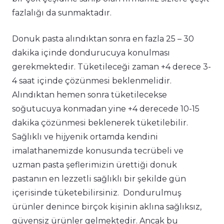
fazlalığı da sunmaktadır.
Donuk pasta alındıktan sonra en fazla 25 – 30
dakika içinde dondurucuya konulması
gerekmektedir. Tüketileceği zaman +4 derece 3-
4 saat içinde çözünmesi beklenmelidir.
Alındıktan hemen sonra tüketilecekse
soğutucuya konmadan yine +4 derecede 10-15
dakika çözünmesi beklenerek tüketilebilir.
Sağlıklı ve hijyenik ortamda kendini
imalathanemizde konusunda tecrübeli ve
uzman pasta şeflerimizin ürettiği donuk
pastanın en lezzetli sağlıklı bir şekilde gün
içerisinde tüketebilirsiniz. Dondurulmuş
ürünler denince birçok kişinin aklına sağlıksız,
güvensiz ürünler gelmektedir. Ancak bu