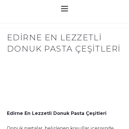
EDIRNE EN LEZZETLI
DONUK PASTA ÇEŞITLERI
Edirne En Lezzetli Donuk Pasta Çeşitleri
Donuk pastalar, belirlenen koşullar içerisinde