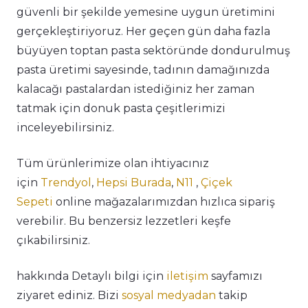
güvenli bir şekilde yemesine uygun üretimini
gerçekleştiriyoruz. Her geçen gün daha fazla
büyüyen toptan pasta sektöründe dondurulmuş
pasta üretimi sayesinde, tadının damağınızda
kalacağı pastalardan istediğiniz her zaman
tatmak için donuk pasta çeşitlerimizi
inceleyebilirsiniz.
Tüm ürünlerimize olan ihtiyacınız
için
Trendyol
,
Hepsi Burada
,
N11
,
Çiçek
Sepeti
online mağazalarımızdan hızlıca sipariş
verebilir. Bu benzersiz lezzetleri keşfe
çıkabilirsiniz.
hakkında Detaylı bilgi için
iletişim
sayfamızı
ziyaret ediniz. Bizi
sosyal medyadan
takip