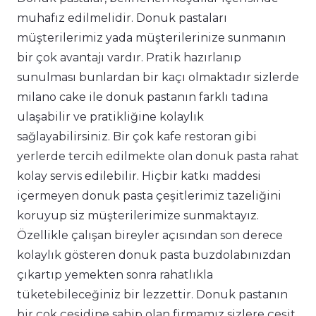
muhafız edilmelidir. Donuk pastaları
müşterilerimiz yada müşterilerinize sunmanın
bir çok avantajı vardır. Pratik hazırlanıp
sunulması bunlardan bir kaçı olmaktadır sizlerde
milano cake ile donuk pastanın farklı tadına
ulaşabilir ve pratikliğine kolaylık
sağlayabilirsiniz. Bir çok kafe restoran gibi
yerlerde tercih edilmekte olan donuk pasta rahat
kolay servis edilebilir. Hiçbir katkı maddesi
içermeyen donuk pasta çeşitlerimiz tazeliğini
koruyup siz müşterilerimize sunmaktayız.
Özellikle çalışan bireyler açısından son derece
kolaylık gösteren donuk pasta buzdolabınızdan
çıkartıp yemekten sonra rahatlıkla
tüketebileceğiniz bir lezzettir. Donuk pastanın
bir çok çeşidine sahip olan firmamız sizlere çeşit