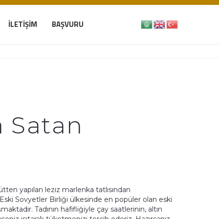
İLETIŞIM
BAŞVURU
 Satan
sütten yapılan leziz marlenka tatlısından
 Eski Sovyetler Birliği ülkesinde en popüler olan eski
ktadır. Tadının hafifliğiyle çay saatlerinin, altın