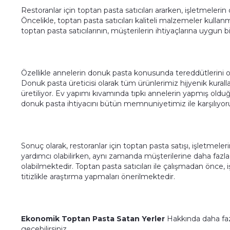
Restoranlar için toptan pasta satıcıları ararken, işletmeleri
Öncelikle, toptan pasta satıcıları kaliteli malzemeler kullanm
toptan pasta satıcılarının, müşterilerin ihtiyaçlarına uygun 
Özellikle annelerin donuk pasta konusunda tereddütlerini ort
Donuk pasta üreticisi olarak tüm ürünlerimiz hijyenik kurall
üretiliyor. Ev yapımı kıvamında tıpkı annelerin yapmış olduğu
donuk pasta ihtiyacını bütün memnuniyetimiz ile karşılıyor
Sonuç olarak, restoranlar için toptan pasta satışı, işletme
yardımcı olabilirken, aynı zamanda müşterilerine daha fazl
olabilmektedir. Toptan pasta satıcıları ile çalışmadan önce, i
titizlikle araştırma yapmaları önerilmektedir.
Ekonomik Toptan Pasta Satan Yerler
Hakkında daha fazl
geçebilirsiniz.