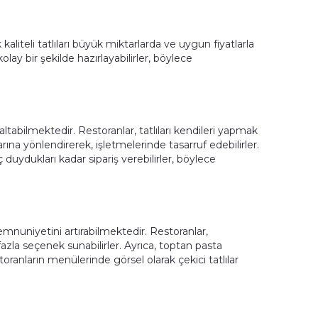
kaliteli tatlıları büyük miktarlarda ve uygun fiyatlarla
olay bir şekilde hazırlayabilirler, böylece
altabilmektedir. Restoranlar, tatlıları kendileri yapmak
ına yönlendirerek, işletmelerinde tasarruf edebilirler.
 duydukları kadar sipariş verebilirler, böylece
emnuniyetini artırabilmektedir. Restoranlar,
 fazla seçenek sunabilirler. Ayrıca, toptan pasta
storanların menülerinde görsel olarak çekici tatlılar