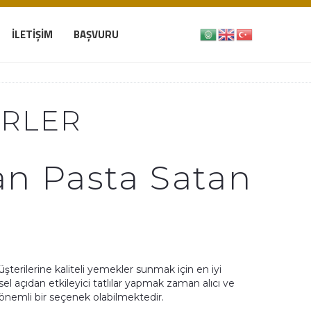
İLETIŞIM
BAŞVURU
ERLER
n Pasta Satan
terilerine kaliteli yemekler sunmak için en iyi
sel açıdan etkileyici tatlılar yapmak zaman alıcı ve
ı önemli bir seçenek olabilmektedir.