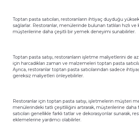
Toptan pasta satıcıları, restoranların ihtiyaç duyduğu yüksek 
sağlarlar. Restoranlar, menülerinde bulunan tatlıları hızlı ve k
müşterilerine daha çeşitli bir yemek deneyimi sunabilirler.
Toptan pasta satışı, restoranların işletme maliyetlerini de az
için harcadıkları zaman ve malzemeleri toptan pasta satıcılar
Ayrıca, restoranlar toptan pasta satıcılarından sadece ihtiyaç
gereksiz maliyetleri önleyebilirler.
Restoranlar için toptan pasta satışı, işletmelerin müşteri m
menülerindeki tatlı çeşitliliğini artırarak, müşterilerine daha
satıcıları genellikle farklı tatlar ve dekorasyonlar sunarak, re
eklemelerine yardımcı olabilirler.