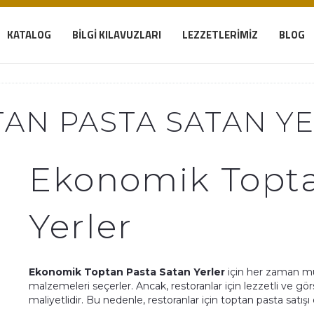
KATALOG
BILGI KILAVUZLARI
LEZZETLERIMIZ
BLOG
AN PASTA SATAN Y
Ekonomik Topta
Yerler
Ekonomik Toptan Pasta Satan Yerler
için her zaman müş
malzemeleri seçerler. Ancak, restoranlar için lezzetli ve gör
maliyetlidir. Bu nedenle, restoranlar için toptan pasta satış