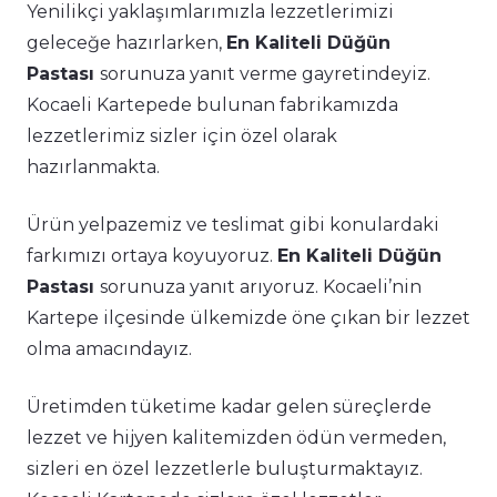
Yenilikçi yaklaşımlarımızla lezzetlerimizi
geleceğe hazırlarken,
En Kaliteli Düğün
Pastası
sorunuza yanıt verme gayretindeyiz.
Kocaeli Kartepede bulunan fabrikamızda
lezzetlerimiz sizler için özel olarak
hazırlanmakta.
Ürün yelpazemiz ve teslimat gibi konulardaki
farkımızı ortaya koyuyoruz.
En Kaliteli Düğün
Pastası
sorunuza yanıt arıyoruz. Kocaeli’nin
Kartepe ilçesinde ülkemizde öne çıkan bir lezzet
olma amacındayız.
Üretimden tüketime kadar gelen süreçlerde
lezzet ve hijyen kalitemizden ödün vermeden,
sizleri en özel lezzetlerle buluşturmaktayız.