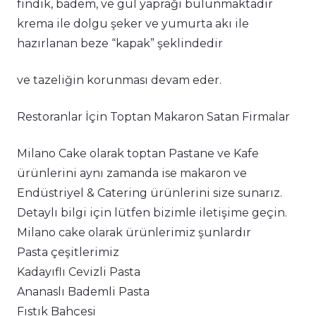
fındık, badem, ve gül yaprağı bulunmaktadır
krema ile dolgu şeker ve yumurta akı ile
hazırlanan beze “kapak” şeklindedir
ve tazeliğin korunması devam eder.
Restoranlar İçin Toptan Makaron Satan Firmalar
Milano Cake olarak toptan Pastane ve Kafe
ürünlerini aynı zamanda ise makaron ve
Endüstriyel & Catering ürünlerini size sunarız.
Detaylı bilgi için lütfen bizimle iletişime geçin.
Milano cake olarak ürünlerimiz şunlardır
Pasta çeşitlerimiz
Kadayıflı Cevizli Pasta
Ananaslı Bademli Pasta
Fıstık Bahçesi