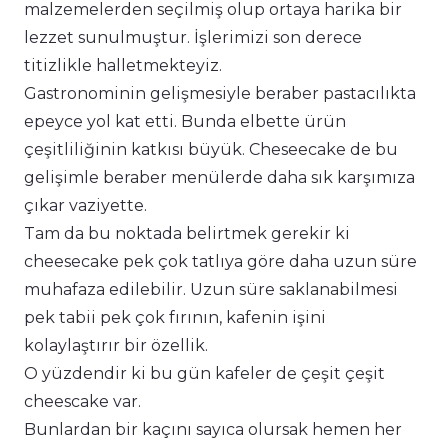
malzemelerden seçilmiş olup ortaya harika bir
lezzet sunulmuştur. İşlerimizi son derece
titizlikle halletmekteyiz.
Gastronominin gelişmesiyle beraber pastacılıkta
epeyce yol kat etti. Bunda elbette ürün
çeşitliliğinin katkısı büyük. Cheseecake de bu
gelişimle beraber menülerde daha sık karşımıza
çıkar vaziyette.
Tam da bu noktada belirtmek gerekir ki
cheesecake pek çok tatlıya göre daha uzun süre
muhafaza edilebilir. Uzun süre saklanabilmesi
pek tabii pek çok fırının, kafenin işini
kolaylaştırır bir özellik.
O yüzdendir ki bu gün kafeler de çeşit çeşit
cheescake var.
Bunlardan bir kaçını sayıca olursak hemen her