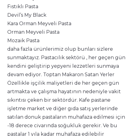
Fıstıklı Pasta
Devil’s My Black
Kara Orman Meyveli Pasta
Orman Meyveli Pasta
Mozaik Pasta
daha fazla ürünlerimiz olup bunları sizlere
sunmaktayız. Pastacılık sektörü , her geçen gün
kendini geliştirip yepyeni lezzetleri sunmaya
devam ediyor. Toptan Makaron Satan Yerler
Özellikle işçilik maliyetleri de her geçen gün
artmakta ve çalışma hayatının nedeniyle vakit
sıkıntısı çeken bir sektördür. Kafe pastane
işletme market ve diğer gıda satış yerlerinde
satılan donuk pastaların muhafaza edilmesi için
-18 derece civarında soğukluk gerekir. Ve bu
pastalar 1 yıla kadar muhafaza edilebilir