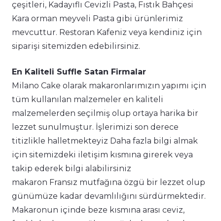
çeşitleri, Kadayıflı Cevizli Pasta, Fıstık Bahçesi
Kara orman meyveli Pasta gibi ürünlerimiz
mevcuttur. Restoran Kafeniz veya kendiniz için
siparişi sitemizden edebilirsiniz.
En Kaliteli Suffle Satan Firmalar
Milano Cake olarak makaronlarımızın yapımı için
tüm kullanılan malzemeler en kaliteli
malzemelerden seçilmiş olup ortaya harika bir
lezzet sunulmuştur. İşlerimizi son derece
titizlikle halletmekteyiz Daha fazla bilgi almak
için sitemizdeki iletişim kısmına girerek veya
takip ederek bilgi alabilirsiniz
makaron Fransız mutfağına özgü bir lezzet olup
günümüze kadar devamlılığını sürdürmektedir.
Makaronun içinde beze kısmına arası ceviz,