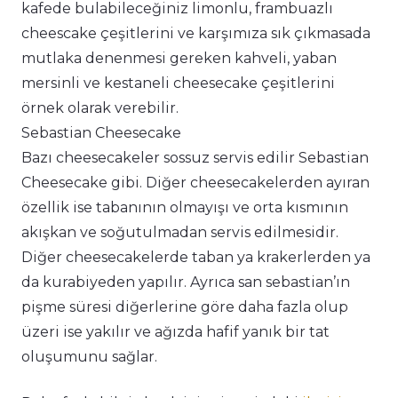
kafede bulabileceğiniz limonlu, frambuazlı
cheescake çeşitlerini ve karşımıza sık çıkmasada
mutlaka denenmesi gereken kahveli, yaban
mersinli ve kestaneli cheesecake çeşitlerini
örnek olarak verebilir.
Sebastian Cheesecake
Bazı cheesecakeler sossuz servis edilir Sebastian
Cheesecake gibi. Diğer cheesecakelerden ayıran
özellik ise tabanının olmayışı ve orta kısmının
akışkan ve soğutulmadan servis edilmesidir.
Diğer cheesecakelerde taban ya krakerlerden ya
da kurabiyeden yapılır. Ayrıca san sebastian’ın
pişme süresi diğerlerine göre daha fazla olup
üzeri ise yakılır ve ağızda hafif yanık bir tat
oluşumunu sağlar.