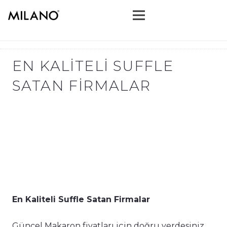
EN KALITELI SUFFLE
SATAN FIRMALAR
En Kaliteli Suffle Satan Firmalar
Güncel Makaron fiyatları için doğru yerdesiniz.