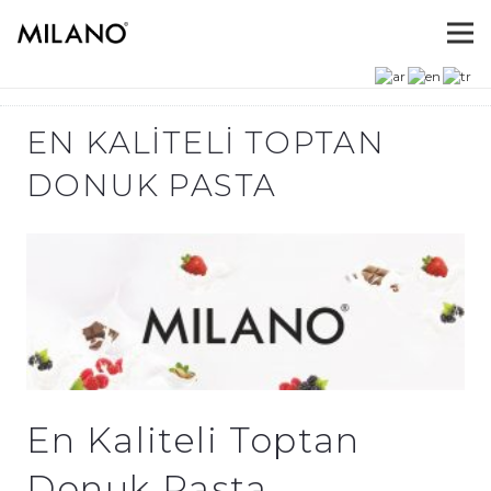
EN KALITELI TOPTAN
DONUK PASTA
En Kaliteli Toptan
Donuk Pasta