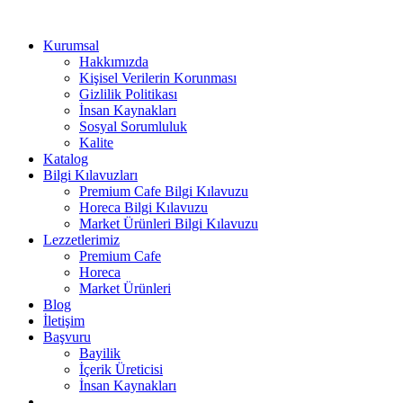
Kurumsal
Hakkımızda
Kişisel Verilerin Korunması
Gizlilik Politikası
İnsan Kaynakları
Sosyal Sorumluluk
Kalite
Katalog
Bilgi Kılavuzları
Premium Cafe Bilgi Kılavuzu
Horeca Bilgi Kılavuzu
Market Ürünleri Bilgi Kılavuzu
Lezzetlerimiz
Premium Cafe
Horeca
Market Ürünleri
Blog
İletişim
Başvuru
Bayilik
İçerik Üreticisi
İnsan Kaynakları