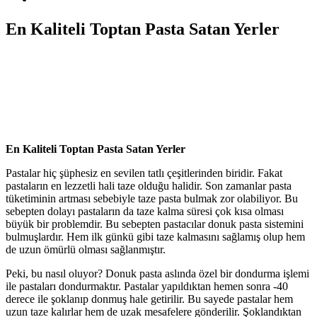
En Kaliteli Toptan Pasta Satan Yerler
En Kaliteli Toptan Pasta Satan Yerler
Pastalar hiç şüphesiz en sevilen tatlı çeşitlerinden biridir. Fakat
pastaların en lezzetli hali taze olduğu halidir. Son zamanlar pasta
tüketiminin artması sebebiyle taze pasta bulmak zor olabiliyor. Bu
sebepten dolayı pastaların da taze kalma süresi çok kısa olması
büyük bir problemdir. Bu sebepten pastacılar donuk pasta sistemini
bulmuşlardır. Hem ilk günkü gibi taze kalmasını sağlamış olup hem
de uzun ömürlü olması sağlanmıştır.
Peki, bu nasıl oluyor? Donuk pasta aslında özel bir dondurma işlemi
ile pastaları dondurmaktır. Pastalar yapıldıktan hemen sonra -40
derece ile şoklanıp donmuş hale getirilir. Bu sayede pastalar hem
uzun taze kalırlar hem de uzak mesafelere gönderilir. Şoklandıktan