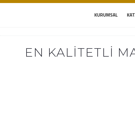
KURUMSAL
KA
EN KALITETLI 