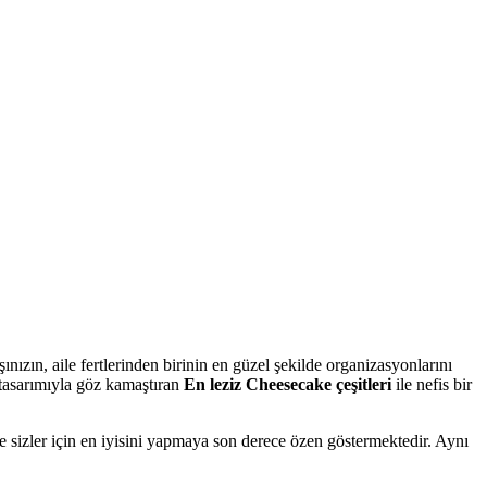
aşınızın, aile fertlerinden birinin en güzel şekilde organizasyonlarını
e tasarımıyla göz kamaştıran
En leziz Cheesecake çeşitleri
ile nefis bir
e sizler için en iyisini yapmaya son derece özen göstermektedir. Aynı