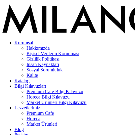
Kurumsal
Hakkımızda
Kişisel Verilerin Korunması
Gizlilik Politikası
İnsan Kaynakları
Sosyal Sorumluluk
Kalite
Katalog
Bilgi Kılavuzları
Premium Cafe Bilgi Kılavuzu
Horeca Bilgi Kılavuzu
Market Ürünleri Bilgi Kılavuzu
Lezzetlerimiz
Premium Cafe
Horeca
Market Ürünleri
Blog
İletişim