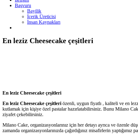
Başvuru
Bayilik
İçerik Üreticisi
İnsan Kaynakları
En leziz Cheesecake çeşitleri
En leziz Cheesecake çeşitleri
En leziz Cheesecake çeşitleri
özenli, uygun fiyatlı , kaliteli ve en le
kutlamak için kişiye özel pastalar hazırlatabilirsiniz. Bunu Milano Cake
ziyafet çekebilirsiniz.
Milano Cake, organizasyonlarınız için her detayı ayrıca ve özenle düşü
zamanda organizasyonlarınızda çağırdığınız misafirlerin yaptığımız pas