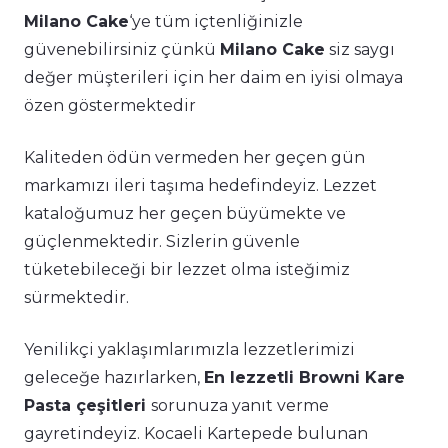
Milano Cake
‘ye tüm içtenliğinizle
güvenebilirsiniz çünkü
Milano Cake
siz saygı
değer müşterileri için her daim en iyisi olmaya
özen göstermektedir
Kaliteden ödün vermeden her geçen gün
markamızı ileri taşıma hedefindeyiz. Lezzet
kataloğumuz her geçen büyümekte ve
güçlenmektedir. Sizlerin güvenle
tüketebileceği bir lezzet olma isteğimiz
sürmektedir.
Yenilikçi yaklaşımlarımızla lezzetlerimizi
geleceğe hazırlarken,
En lezzetli Browni Kare
Pasta çeşitleri
sorunuza yanıt verme
gayretindeyiz. Kocaeli Kartepede bulunan