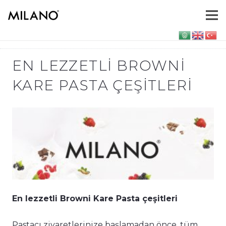
EN LEZZETLI BROWNI
KARE PASTA ÇEŞITLERI
En lezzetli Browni Kare Pasta çeşitleri
Pastacı ziyaretlerinize başlamadan önce, tüm